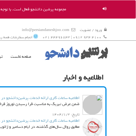
مجموعه پرشین دانشجو فعال است. با توجه به
ورود / عضویت
info@persiandaneshjoo.com
4100 934 0912 | 44496843 021
انجام سفارشات همه روزه 9 ال
صفحه نخست
ثب
اطلاعیه و اخبار
اطلاعیه ساعات کاری ارائه خدمات پرشین‌دانشجو در ایام تعطیلات نوروز 1404 از
ضمن عرض تبریک به مناسبت فرا رسیدن نوروز فرخنده
تاریخ: 1404/1/2
اطلاعیه ساعات کاری ارائه خدمات پرشین‌دانشجو در دسامبر 2022 و ژا
مطابق روال سال‌های گذشته، در ایام دسامبر و ژانویه 