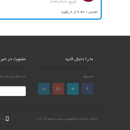
تاریخ: 1396/3/8
نمایش 1 تا8 تا از 8 رکورد
ما را دنبال کنید
عضویت در خبرن
فیسبوک
ثبت نام برای خبر نام
خدمات پرداخت دانشجویی پرشین دانشجو @2021
۱۰۰