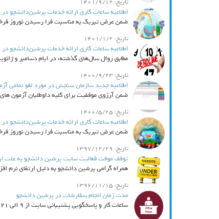
تاریخ: 1401/9/12
اطلاعیه ساعات کاری ارائه خدمات پرشین‌دانشجو در ایام تعطیلات نوروز 1402 از
ضمن عرض تبریک به مناسبت فرا رسیدن نوروز فرخنده
تاریخ: 1401/1/2
اطلاعیه ساعات کاری ارائه خدمات پرشین‌دانشجو در دسام
مطابق روال سال‌های گذشته، در ایام دسامبر و ژانویه 2021 تمامی پرداخت‌های مرتبط.
تاریخ: 1400/9/23
اطلاعیه جدید سازمان سنجش در مورد لغو تمامی آزم
ضمن آرزوی موفقیت برای کلیه داوطلبان آزمون های TOEFL, GRE General, GRE Subject, IELTS, Life Skills, UKVI به..
تاریخ: 1400/5/25
اطلاعیه ساعات کاری ارائه خدمات پرشین‌دانشجو در ایام تعطیلات نوروز 1398 از
ضمن عرض تبریک به مناسبت فرا رسیدن نوروز فرخنده
تاریخ: 1397/12/29
توقف موقت فعالیت سایت پرشین دانشجو به علت ارتقای نرم ا
همراه گرامی پرشین دانشجو به دلیل ارتقای نرم افزا
تاریخ: 1396/11/15
مدت زمان انجام سفارشات در پرشین دانشجو
ساعات کار و پاسخگویی پشتیبانی سایت از 9 الی 21 (تمامی ایام) - مدت زمان انجام سفارشات...