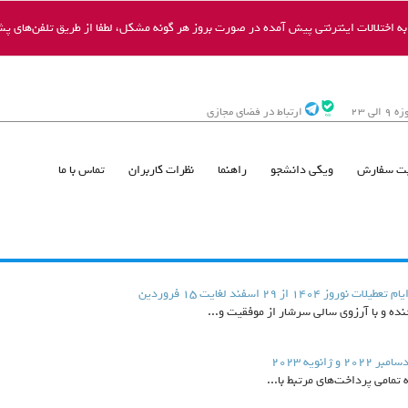
 اختلالات اینترنتی پیش آمده در صورت بروز هر گونه مشکل، لطفا از طریق تلفن‌های پشت
ی 23
ارتباط در فضای مجازی
ت سفارش
ویکی دانشجو
راهنما
نظرات کاربران
تماس با ما
 29 اسفند لغایت 15 فروردین
 و با آرزوی سالی سرشار از موفقیت و...
نویه 2023
تمامی پرداخت‌های مرتبط با...