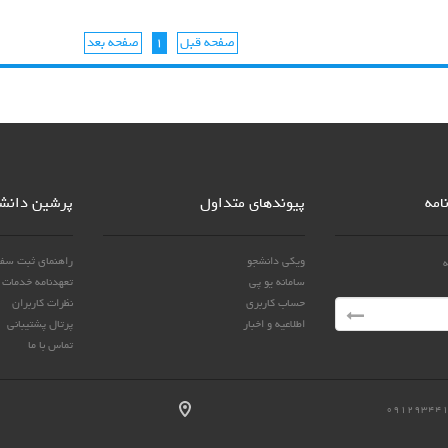
صفحه قبل
1
صفحه بعد
امه
پیوندهای متداول
پرشین دانش
ویکی دانشجو
راهنمای ثبت سف
ه
سامانه یو پی
تعهدنامه خدمات و
حساب کاربری
نظرات کاربران
اطلاعیه و اخبار
پرتال پشتیبانی
تماس با ما
۰۹۱۲۹۳۴۴