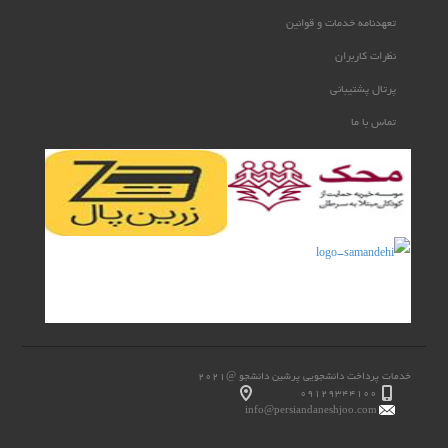
تعهدنامه خدمات و قوانین
نظرات کاربران
پرتال پشتیبانی
تماس با ما
خدمات پرداخت دانشجویی پرشین دانشجو @2021
۰۹۱۲۹۳۴۴۱۰۰
info@persiandaneshjoo.com