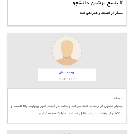
# پاسخ پرشین دانشجو
تشکر از اعتماد و همراهی شما
الهه حسینیان
1403/11/3
با سلام
بسیار ممنون از زحمات شما، سرعت و دقت در انجام امور بینهایت بالا هست و
اینکه برای وقت ما ارزش قایل هستید بینهایت سپاسگزارم.