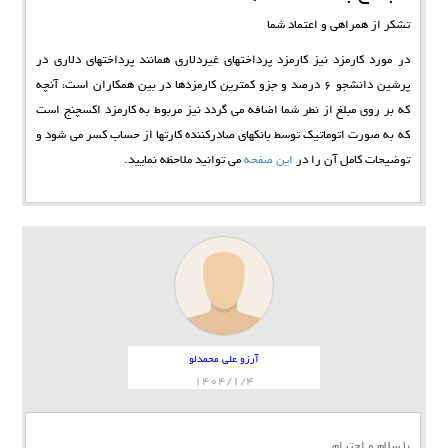
تشکر از همراهی و اعتماد شما
در مورد کارمزد نیز کارمزد پرداختهای غیردلاری همانند پرداختهای دلاری در
پرشین دانشجو 6 درصد و جزو کمترین کارمزدها در بین همکاران است، آنچه
که بر روی مبلغ از نطر شما اضافه می گردد نیز مربوط به کارمزد اکسچنج است
که به صورت اتوماتیک توسط بانکهای صادرکننده کارتها از حساب کسر می شود و
توضیحات کامل آن را در
این صفحه
می توانید ملاحظه نمایید.
آرزو علی محمدلو
1404/1/4
با سلام و احترام