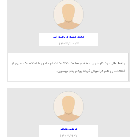
محمد منصوری باغبدرانی
1403/10/3
واقعا عالی بود کارشون. به نیم ساعت نکشید انجام دادن با اینکه یک سری از
اطلاعات رو هم فراموش کرده بودم بدم بهشون.
مرتضی عموئی
1403/9/7