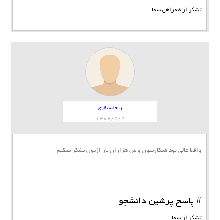
تشکر از همراهی شما
ریحانه نظری
1404/2/2
واقعا عالی بود همکاریتون و من هزاران بار ازتون تشکر میکنم
# پاسخ پرشین دانشجو
تشکر از شما