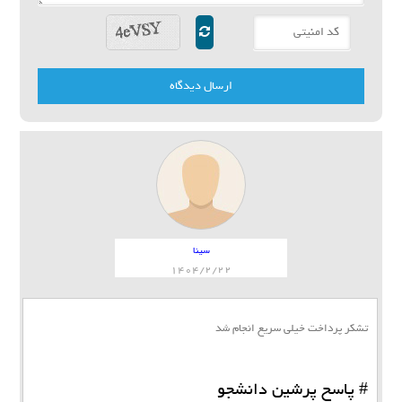
ارسال دیدگاه
سینا
1404/2/22
تشکر پرداخت خیلی سریع انجام شد
# پاسخ پرشین دانشجو