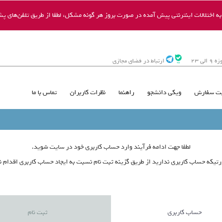
 اختلالات اینترنتی پیش آمده در صورت بروز هر گونه مشکل، لطفا از طریق تلفن‌های پشت
ی 23
ارتباط در فضای مجازی
ت سفارش
ویکی دانشجو
راهنما
نظرات کاربران
تماس با ما
لطفا جهت ادامه فرآیند وارد حساب کاربری خود در سایت شوید.
تیکه حساب کاربری ندارید از طریق گزینه ثبت نام نسبت به ایجاد حساب کاربری اقدام نم
حساب کاربری
ثبت نام