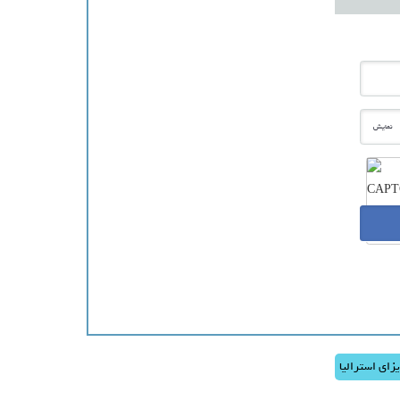
نمایش
زای استرالیا