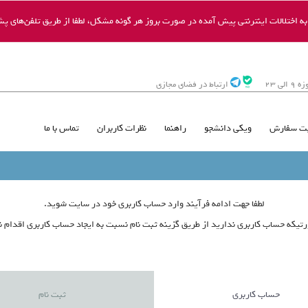
 اختلالات اینترنتی پیش آمده در صورت بروز هر گونه مشکل، لطفا از طریق تلفن‌های پشت
ی 23
ارتباط در فضای مجازی
ت سفارش
ویکی دانشجو
راهنما
نظرات کاربران
تماس با ما
لطفا جهت ادامه فرآیند وارد حساب کاربری خود در سایت شوید.
تیکه حساب کاربری ندارید از طریق گزینه ثبت نام نسبت به ایجاد حساب کاربری اقدام نم
حساب کاربری
ثبت نام